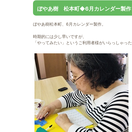
ぼやあ樹 松本町◆6月カレンダー製作
ぼやあ樹松本町、6月カレンダー製作。
時期的には少し早いですが、
「やってみたい」というご利用者様がいらっしゃった