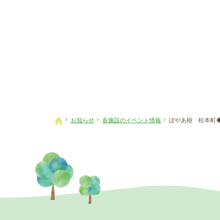
お知らせ
各施設のイベント情報
ぼやあ樹 松本町
ホーム