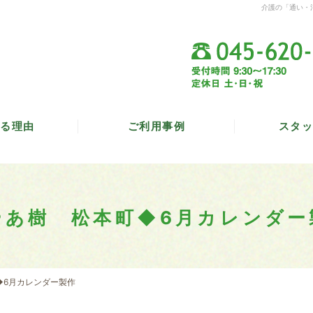
介護の「通い・
る理由
ご利用事例
スタッ
やあ樹 松本町◆6月カレンダー
◆6月カレンダー製作