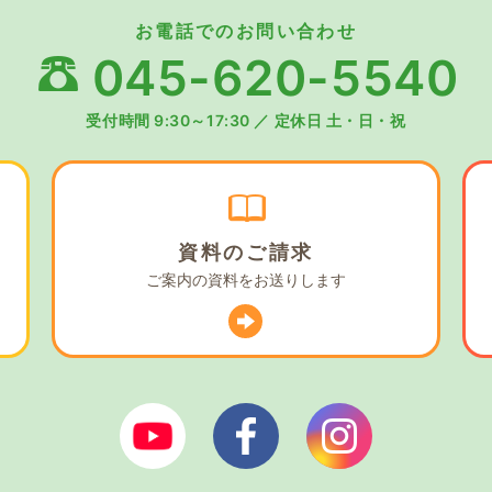
お電話でのお問い合わせ
045-620-5540
受付時間 9:30～17:30
／
定休日 土・日・祝
資料の
ご請求
ご案内の資料を
お送りします
ぼやあ樹Youtube
シェルパフェイスブック
シェルパイン