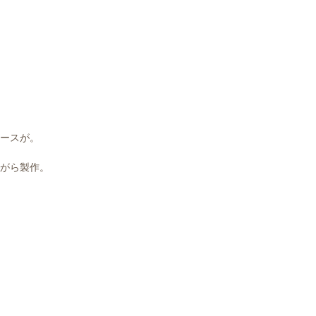
ースが。
がら製作。