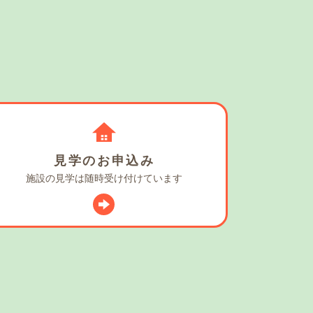
見学の
お申込み
施設の見学は
随時受け付けています
スタグラム