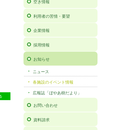
空き情報
利用者の苦情・要望
企業情報
採用情報
お知らせ
ニュース
各施設のイベント情報
広報誌「ぼやあ樹だより」
62
る
お問い合わせ
資料請求