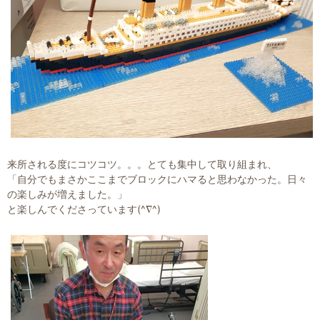
来所される度にコツコツ。。。とても集中して取り組まれ、
「自分でもまさかここまでブロックにハマると思わなかった。日々
の楽しみが増えました。」
と楽しんでくださっています(^∇^)