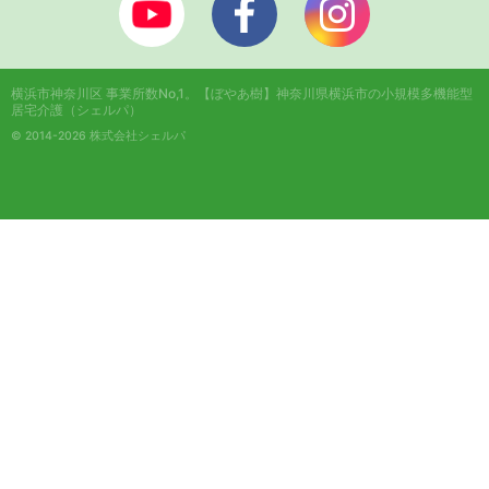
横浜市神奈川区 事業所数No,1。
【ぼやあ樹】神奈川県横浜市の小規模多機能型
居宅介護（シェルパ）
© 2014-2026 株式会社シェルパ