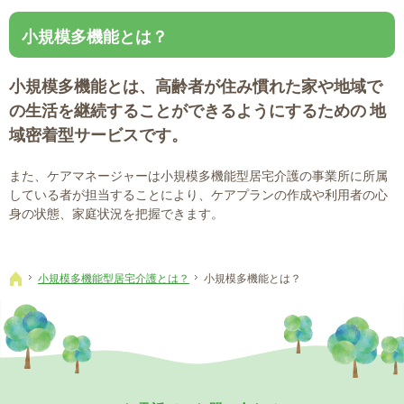
小規模多機能とは？
小規模多機能とは、高齢者が住み慣れた家や地域で
の生活を継続することができるようにするための 地
域密着型サービスです。
また、ケアマネージャーは小規模多機能型居宅介護の事業所に所属
している者が担当することにより、ケアプランの作成や利用者の心
身の状態、家庭状況を把握できます。
小規模多機能型居宅介護とは？
小規模多機能とは？
ホーム