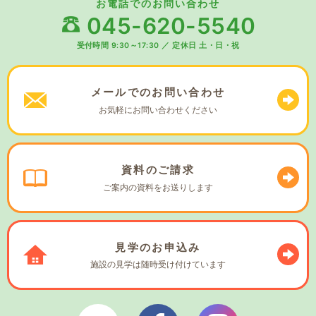
お電話でのお問い合わせ
045-620-5540
受付時間 9:30～17:30
／
定休日 土・日・祝
メールでの
お問い合わせ
お気軽に
お問い合わせください
資料の
ご請求
ご案内の資料を
お送りします
見学の
お申込み
施設の見学は
随時受け付けています
ぼやあ樹Youtube
シェルパフェイスブック
シェルパインスタ